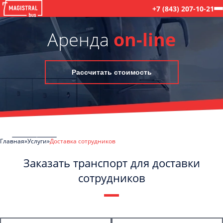
+7 (843) 207-10-21
Аренда
on-line
Рассчитать стоимость
Главная
Услуги
Доставка сотрудников
Заказать транспорт для доставки
сотрудников
C
Политикой конфиденциальности
ознакомлен(а), даю согласие на
обработку моих Персональных данных