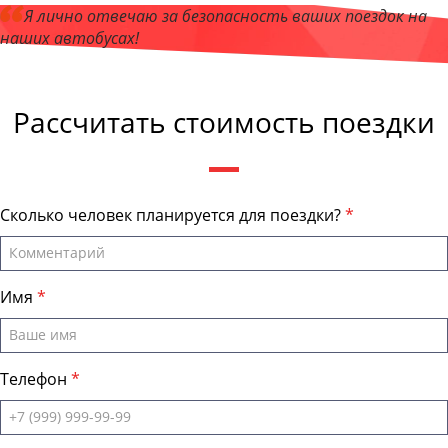
Я лично отвечаю за безопасность ваших поездок на
наших автобусах!
Андрей Калашников
, директор компании "КазаньБас"
Рассчитать стоимость поездки
Сколько человек планируется для поездки?
Имя
Телефон