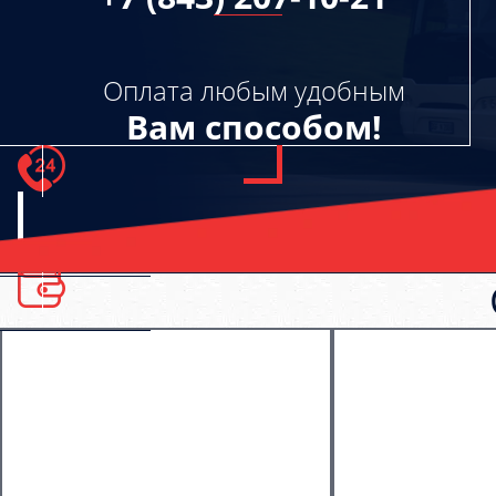
Оплата любым удобным
Вам способом!