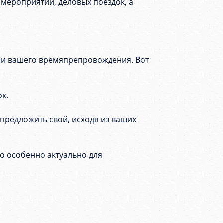
 мероприятий, деловых поездок, а
ании вашего времяпрепровождения. Вот
ок.
предложить свой, исходя из ваших
то особенно актуально для