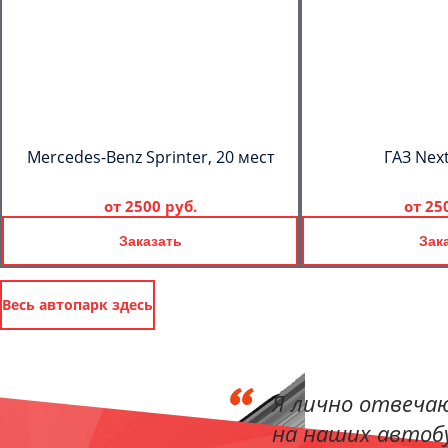
Mercedes-Benz Sprinter, 20 мест
ГАЗ Next
от
2500 руб.
от
25
Заказать
Зак
Весь автопарк здесь
Я лично отвечаю
на наших автобу