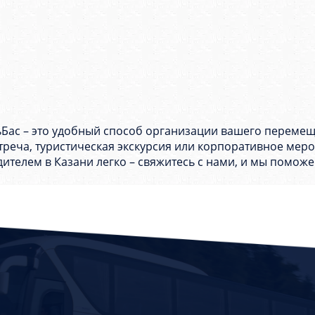
ьБас – это удобный способ организации вашего перемеще
стреча, туристическая экскурсия или корпоративное ме
одителем в Казани легко – свяжитесь с нами, и мы помо