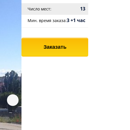
13
Число мест:
3 +1 час
Мин. время заказа:
Заказать