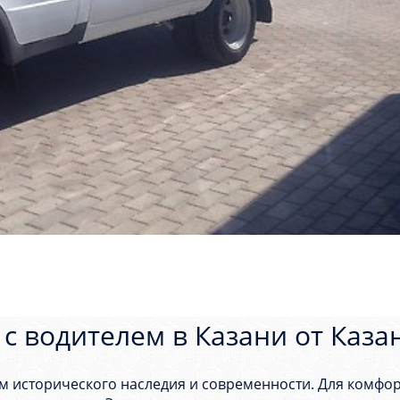
 с водителем в Казани от Каза
ем исторического наследия и современности. Для комфо