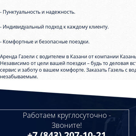
- Пунктуальность и надежность.
- Индивидуальный подход к каждому клиенту.
- Комфортные и безопасные поездки.
Аренда Газели с водителем в Казани от компании Казан
Независимо от цели вашей поездки – будь то деловая в
сервис и заботу о вашем комфорте. Заказать Газель с в
незабываемым.
Работаем круглосуточно -
Звоните!
+7 (843) 207-10-21