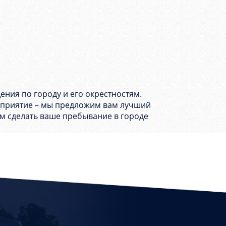
ния по городу и его окрестностям.
роприятие – мы предложим вам лучший
жем сделать ваше пребывание в городе