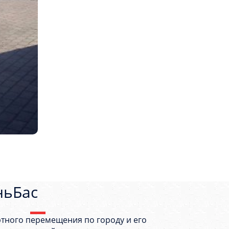
ньБас
ртного перемещения по городу и его