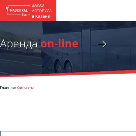
ЗАКАЗ
АВТОБУСА
в Казани
Аренда
on-line
Главная
Контакты