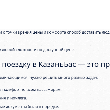
 с точки зрения цены и комфорта способ доставить люд
 любой сложности по доступной цене.
 поездку в КазаньБас — это пр
поминающимся, нужно решить много разных задач:
дет комфортно всем пассажирам.
ния и ночлега.
ные документы были в порядке.