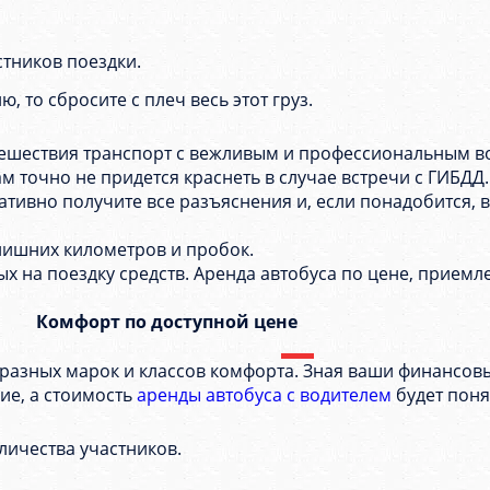
стников поездки.
 то сбросите с плеч весь этот груз.
тешествия транспорт с вежливым и профессиональным в
м точно не придется краснеть в случае встречи с ГИБДД
ативно получите все разъяснения и, если понадобится, 
лишних километров и пробок.
ых на поездку средств. Аренда автобуса по цене, прием
Комфорт по доступной цене
 разных марок и классов комфорта. Зная ваши финансов
ие, а стоимость
аренды автобуса с водителем
будет поня
оличества участников.