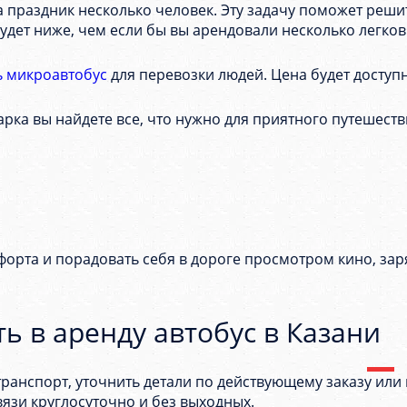
а праздник несколько человек. Эту задачу поможет реш
удет ниже, чем если бы вы арендовали несколько легко
ь микроавтобус
для перевозки людей. Цена будет доступн
рка вы найдете все, что нужно для приятного путешеств
орта и порадовать себя в дороге просмотром кино, зар
ть в аренду автобус в Казани
ранспорт, уточнить детали по действующему заказу или 
вязи круглосуточно и без выходных.