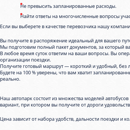
Не превысить запланированные расходы.
Найти ответы на многочисленные вопросы уча
Если вы выберете в качестве перевозчика нашу компанию,
Вы получите в распоряжение идеальный для вашего пу
Мы подготовим полный пакет документов, за который ва
В любое время суток ответим на ваши вопросы. Вы опер
организации поездки.
Получите готовый маршрут — короткий и удобный, без 
Будете на 100 % уверены, что вам хватит запланированн
реально.
Наш автопарк состоит из множества моделей автобусов
вариант, при котором вы получите от дороги удовольств
Цена зависит от набора удобств, дальности поездки и к