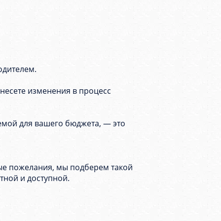
одителем.
.
внесете изменения в процесс
лемой для вашего бюджета, — это
ые пожелания, мы подберем такой
тной и доступной.