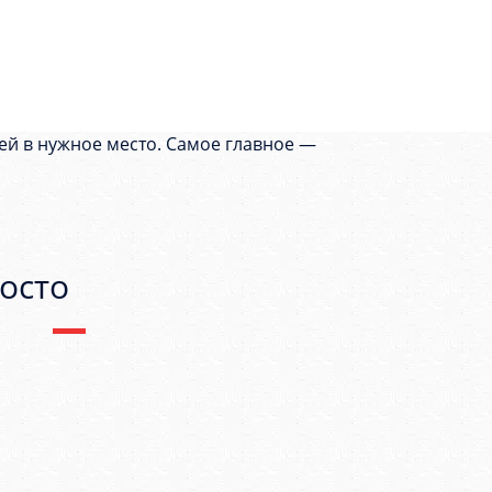
ей в нужное место. Самое главное —
осто