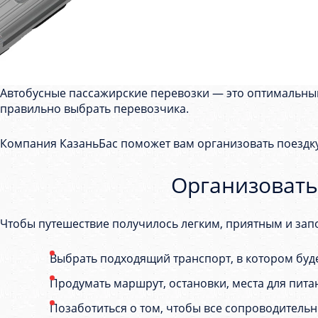
Автобусные пассажирские перевозки — это оптимальный
правильно выбрать перевозчика.
Компания КазаньБас поможет вам организовать поездку
Организовать
Чтобы путешествие получилось легким, приятным и за
Выбрать подходящий транспорт, в котором бу
Продумать маршрут, остановки, места для пита
Позаботиться о том, чтобы все сопроводитель