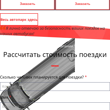
Заказать
Заказать
Весь автопарк здесь
Я лично отвечаю за безопасность ваших поездок на
наших автобусах!
Андрей Калашников
, директор компании "КазаньБас"
Рассчитать стоимость поездки
Сколько человек планируется для поездки?
Имя