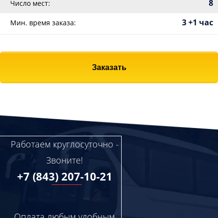
8
Число мест:
3 +1 час
Мин. время заказа:
Заказать
Работаем круглосуточно -
Звоните!
+7 (843) 207-10-21
Оплата любым удобным