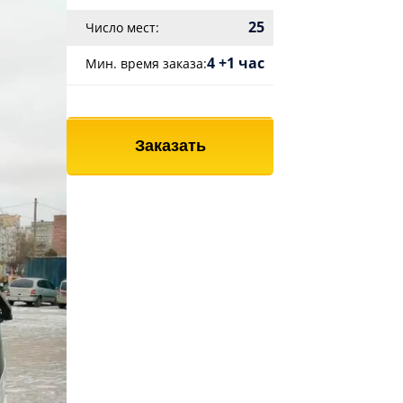
25
Число мест:
4 +1 час
Мин. время заказа:
Заказать