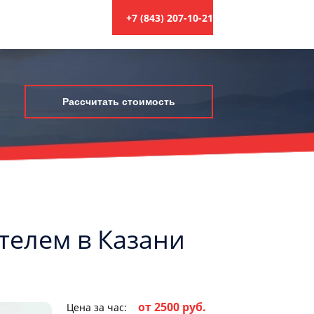
+7 (843) 207-10-21
Рассчитать стоимость
ителем в Казани
от 2500 руб.
Цена за час: