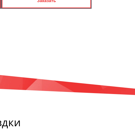
Заказать
здки