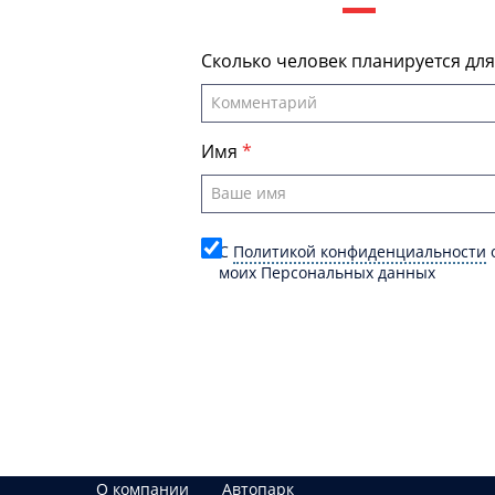
Сколько человек планируется дл
Имя
C
Политикой конфиденциальности
о
моих Персональных данных
О компании
Автопарк