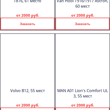
T816, 61 место
Van Hool T916/T917 Astron,
60 мест
от
2000 руб.
от
2000 руб.
Заказать
Заказать
Volvo B12, 55 мест
MAN A01 Lion's Comfort UL
3, 55 мест
от
2000 руб.
от
2000 руб.