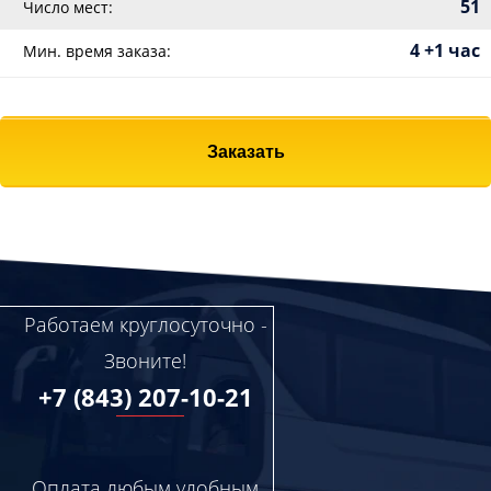
51
Число мест:
4 +1 час
Мин. время заказа:
Заказать
Работаем круглосуточно -
Звоните!
+7 (843) 207-10-21
Оплата любым удобным