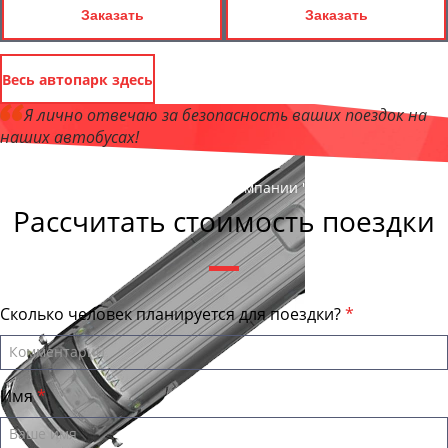
Заказать
Заказать
Весь автопарк здесь
Я лично отвечаю за безопасность ваших поездок на
наших автобусах!
Андрей Калашников
, директор компании "КазаньБас"
Рассчитать стоимость поездки
Сколько человек планируется для поездки?
Имя