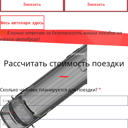
Заказать
Заказать
Весь автопарк здесь
Я лично отвечаю за безопасность ваших поездок на
наших автобусах!
Андрей Калашников
, директор компании "КазаньБас"
Рассчитать стоимость поездки
Сколько человек планируется для поездки?
Имя