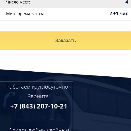
4
Число мест:
2 +1 час
Мин. время заказа:
Заказать
Работаем круглосуточно -
Звоните!
+7 (843) 207-10-21
Оплата любым удобным