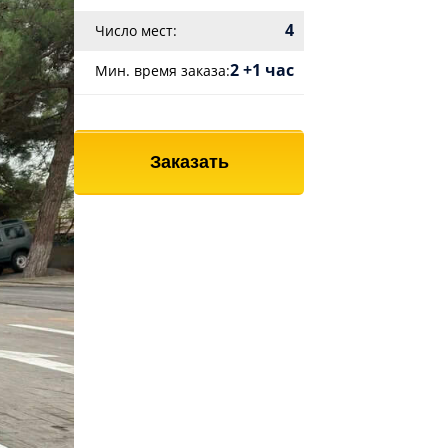
4
Число мест:
2 +1 час
Мин. время заказа:
Заказать