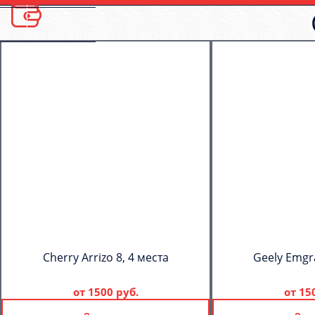
Cherry Arrizo 8, 4 места
Geely Emgr
от
1500 руб.
от
15