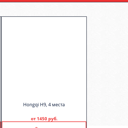
Hongqi H9, 4 места
от
1450 руб.