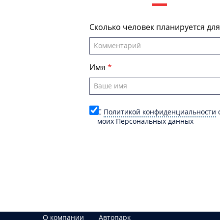
Сколько человек планируется дл
Имя
C
Политикой конфиденциальности
о
моих Персональных данных
О компании
Автопарк