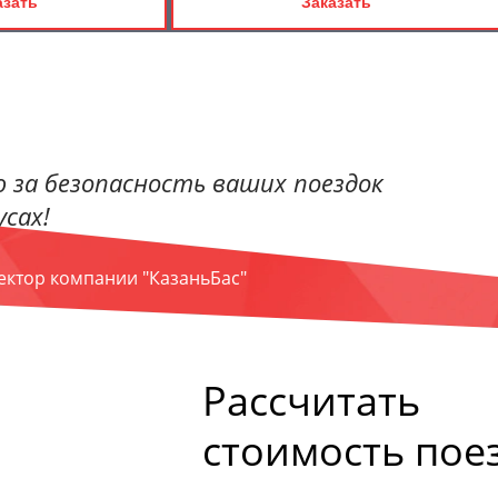
азать
Заказать
 за безопасность ваших поездок
сах!
ректор компании "КазаньБас"
Рассчитать
стоимость пое