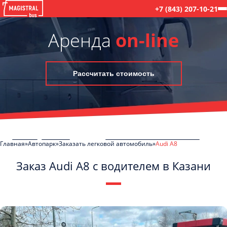
+7 (843) 207-10-21
Аренда
on-line
Рассчитать стоимость
Главная
Автопарк
Заказать легковой автомобиль
Audi A8
Заказ Audi A8 с водителем в Казани
C
Политикой конфиденциальности
ознакомлен(а), даю согласие на
обработку моих Персональных данных